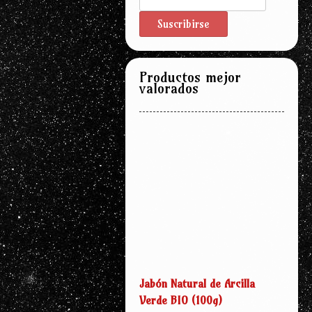
Productos mejor
valorados
Jabón Natural de Arcilla
Verde BIO (100g)