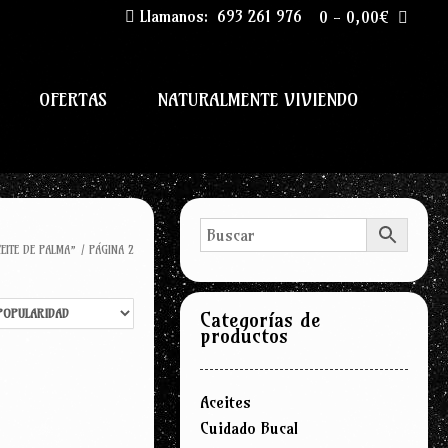
Llamanos:
693 261 976
0
-
0,00
€
OFERTAS
NATURALMENTE VIVIENDO
EITE DE PALMA”
/ PÁGINA 2
Categorías de
productos
Aceites
Cuidado Bucal