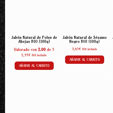
Jabón Natural de Polen de
Jabón Natural de Sésamo
Abejas BIO (100g)
Negro BIO (100g)
3,45
€
Valorado con
2.00
de 5
IVA incluido
2,95
€
IVA incluido
AÑADIR AL CARRITO
AÑADIR AL CARRITO