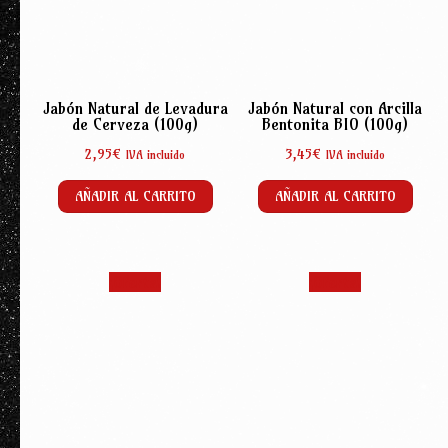
Jabón Natural de Levadura
Jabón Natural con Arcilla
de Cerveza (100g)
Bentonita BIO (100g)
2,95
€
3,45
€
IVA incluido
IVA incluido
AÑADIR AL CARRITO
AÑADIR AL CARRITO
¡Oferta!
¡Oferta!