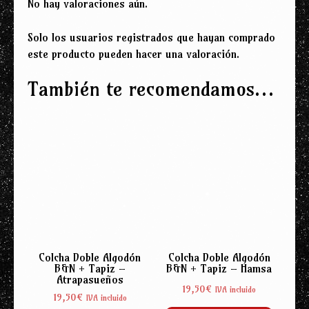
No hay valoraciones aún.
Solo los usuarios registrados que hayan comprado
este producto pueden hacer una valoración.
También te recomendamos…
Colcha Doble Algodón
Colcha Doble Algodón
B&N + Tapiz –
B&N + Tapiz – Hamsa
Atrapasueños
19,50
€
IVA incluido
19,50
€
IVA incluido