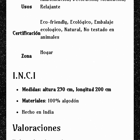
Usos
Relajante
Eco-friendly, Ecológico, Embalaje
ecologico, Natural, No testado en
Certificación
animales
Hogar
Zona
I.N.C.I
Medidas: altura 230 cm, longitud 200 cm
Materiales
: 100% algodón
Hecho en India
Valoraciones