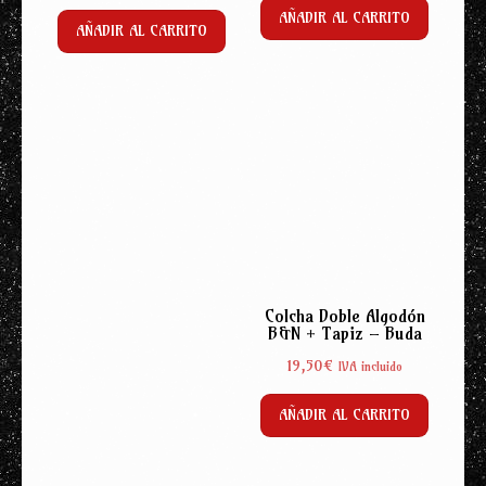
AÑADIR AL CARRITO
AÑADIR AL CARRITO
Colcha Doble Algodón
B&N + Tapiz – Buda
19,50
€
IVA incluido
AÑADIR AL CARRITO