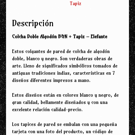
Tapiz
+
Tapiz
-
Descripción
Elefante
cantidad
Colcha Doble Algodón B&N + Tapiz – Elefante
Estos colgantes de pared de colcha de algodón
doble, blanco y negro. Son verdaderas obras de
arte. Lleno de significados simbólicos tomados de
antiguas tradiciones indias, características en 7
diseños diferentes impresos a mano.
Estos diseños están en colores blanco y negro, de
gran calidad, bellamente diseñados y con una
excelente relación calidad-precio.
Los tapices de pared se embalan con una pequeña
tarjeta con una foto del producto, un código de