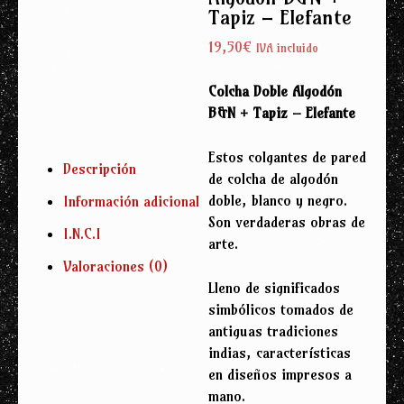
Tapiz – Elefante
19,50
€
IVA incluido
Colcha Doble Algodón
B&N + Tapiz – Elefante
Estos colgantes de pared
Descripción
de colcha de algodón
doble, blanco y negro.
Información adicional
Son verdaderas obras de
I.N.C.I
arte.
Valoraciones (0)
Lleno de significados
simbólicos tomados de
antiguas tradiciones
indias, características
en diseños impresos a
mano.