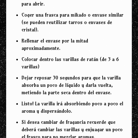
para abrir.
Coger una frasca para mikado o envase similar
(se pueden reutilizar tarros o envases de
cristal).
Rellenar el envase por la mitad
aproximadamente.
Colocar dentro las varillas de ratán (de 3 a 6
varillas)
Dejar reposar 30 segundos para que la varilla
absorba un poco de líquido y darla vuelta,
metiendo la parte seca dentro del envase.
Listo! La varilla irá absorbiendo poco a poco el
aroma y dispersándolo.
Si desea cambiar de fragancia recuerde que
deberá cambiar las varillas y enjuagar un poco
el frasco para no mezclar aromas.