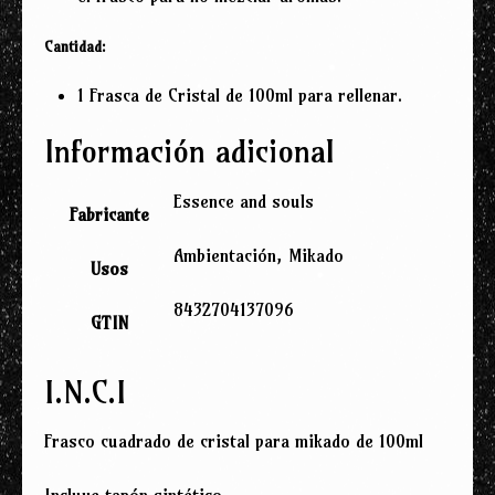
Cantidad:
1 Frasca de Cristal de 100ml para rellenar.
Información adicional
Essence and souls
Fabricante
Ambientación, Mikado
Usos
8432704137096
GTIN
I.N.C.I
Frasco cuadrado de cristal para mikado de 100ml
Incluye tapón sintético.