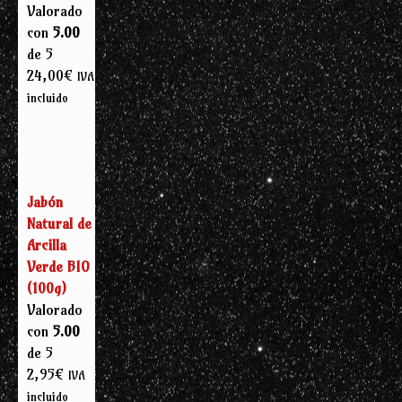
Valorado
con
5.00
de 5
24,00
€
IVA
incluido
Jabón
Natural de
Arcilla
Verde BIO
(100g)
Valorado
con
5.00
de 5
2,95
€
IVA
incluido