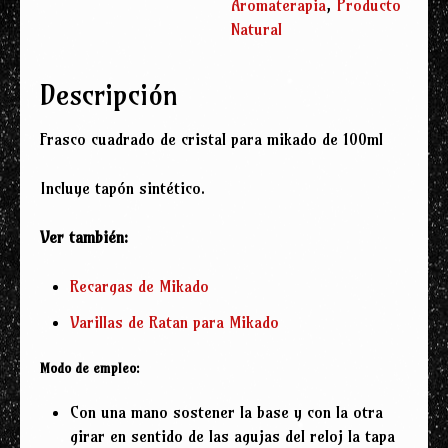
Aromaterapia
,
Producto
Cristal
Natural
para
Mikado
(100ml)
Descripción
cantidad
Frasco cuadrado de cristal para mikado de 100ml
Incluye tapón sintético.
Ver también:
Recargas de Mikado
Varillas de Ratan para Mikado
Modo de empleo:
Con una mano sostener la base y con la otra
girar en sentido de las agujas del reloj la tapa