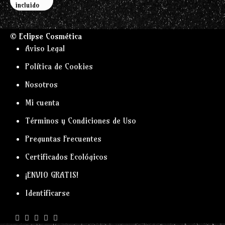
5.00
de 5
incluido
© Eclipse Cosmética
Aviso Legal
Política de Cookies
Nosotros
Mi cuenta
Términos y Condiciones de Uso
Preguntas Frecuentes
Certificados Ecológicos
¡ENVIO GRATIS!
Identificarse