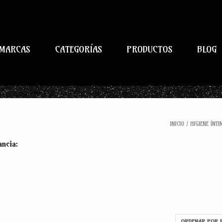
MARCAS
CATEGORÍAS
PRODUCTOS
BLOG
INICIO
/
HIGIENE ÍNTI
ancia: