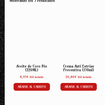
Ordenado
Mostrando los 5 resultados
por
popularidad
Aceite de Coco Bio
Crema Anti Estrías
(220ML)
Preventiva (150ml)
8,95
€
20,80
€
IVA incluido
IVA incluido
AÑADIR AL CARRITO
AÑADIR AL CARRITO