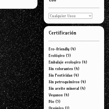
Certificación
Eco-friendly
(4)
Ecológico
(5)
Embalaje ecologico
(4)
Sin colorantes
(4)
Sin Pesticidas
(4)
Sin petroquímicos
(4)
Sin aceite mineral
(4)
Veganos
(4)
Bio
(5)
Orgánico
(1)