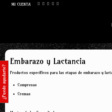
Skip
MI CUENTA
to
content
Embarazo y Lactancia
¿Puedo ayudarte?
Productos específicos para las etapas de embarazo y lact
Compresas
Cremas