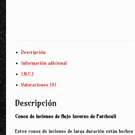
Descripción
Información adicional
I.N.C.I
Valoraciones (0)
Descripción
Conos de incienso de flujo Inverso de Patchouli
Estos conos de incienso de larga duración están hechos 