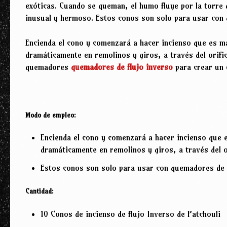
exóticas. Cuando se queman, el humo fluye por la torre
inusual y hermoso. Estos conos son solo para usar con 
Encienda el cono y comenzará a hacer incienso que es má
dramáticamente en remolinos y giros, a través del orifi
quemadores
quemadores de flujo inverso
para crear un
Modo de empleo:
Encienda el cono y comenzará a hacer incienso que e
dramáticamente en remolinos y giros, a través del or
Estos conos son solo para usar con quemadores de i
Cantidad:
10 Conos de incienso de flujo Inverso de Patchouli