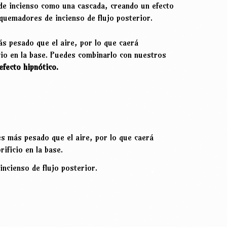
 de incienso como una cascada, creando un efecto
quemadores de incienso de flujo posterior.
s pesado que el aire, por lo que caerá
cio en la base. Puedes combinarlo con nuestros
efecto hipnótico.
s más pesado que el aire, por lo que caerá
ificio en la base.
ncienso de flujo posterior.