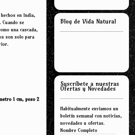
 hechos en India,
Blog de Vida Natural
s. Cuando se
 como una cascada,
os son solo para
ior.
Suscríbete a nuestras
Ofertas y Novedades
metro 1 cm, peso 2
Habitualmente enviamos un
boletín semanal con noticias,
novedades u ofertas.
Nombre Completo