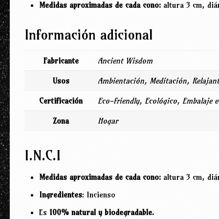
Medidas aproximadas de cada cono:
altura 3 cm, diá
Información adicional
Fabricante
Ancient Wisdom
Usos
Ambientación, Meditación, Relajan
Certificación
Eco-friendly, Ecológico, Embalaje 
Zona
Hogar
I.N.C.I
Medidas aproximadas de cada cono:
altura 3 cm, diá
Ingredientes
: Incienso
Es
100% natural y biodegradable.