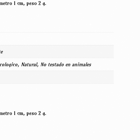
metro 1 cm, peso 2 g.
te
ecologico, Natural, No testado en animales
metro 1 cm, peso 2 g.