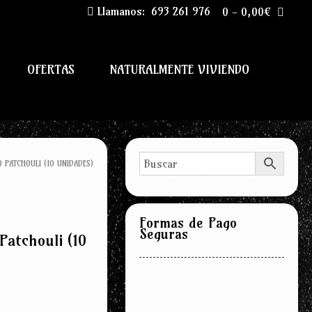
Llamanos:
693 261 976
0
-
0,00
€
OFERTAS
NATURALMENTE VIVIENDO
O PATCHOULI (10 UNIDADES)
Formas de Pago
Seguras
Patchouli (10