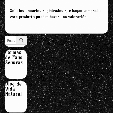
Solo los usuarios registrados que hayan comprado
este producto pueden hacer una valoración.
Formas
de Pago
Seguras
Blog de
Vida
Natural