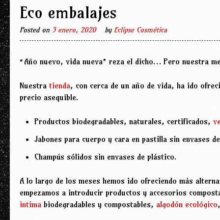
Eco embalajes
Posted on
3 enero, 2020
by
Eclipse Cosmética
“Año nuevo, vida nueva” reza el dicho… Pero nuestra met
Nuestra
tienda
, con cerca de un año de vida, ha ido ofrec
precio asequible.
Productos biodegradables, naturales, certificados,
v
Jabones para cuerpo y cara en pastilla sin envases de
Champús sólidos sin envases de plástico.
A lo largo de los meses hemos ido ofreciendo más alternat
empezamos a introducir productos y accesorios compostab
intima
biodegradables y compostables,
algodón ecológico