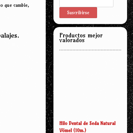
no que cambie,
alajes.
Productos mejor
valorados
Hilo Dental de Seda Natural
Vömel (10m.)