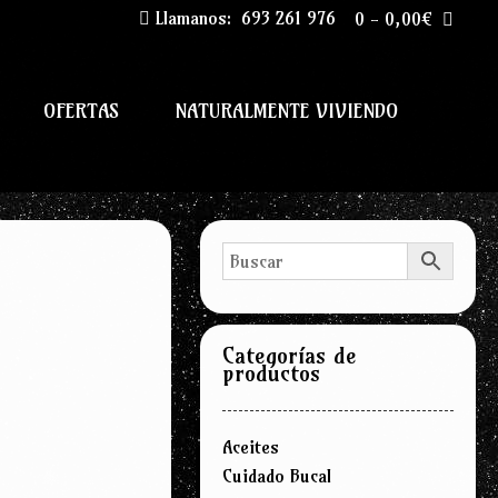
Llamanos:
693 261 976
0
-
0,00
€
OFERTAS
NATURALMENTE VIVIENDO
Categorías de
productos
Aceites
Cuidado Bucal