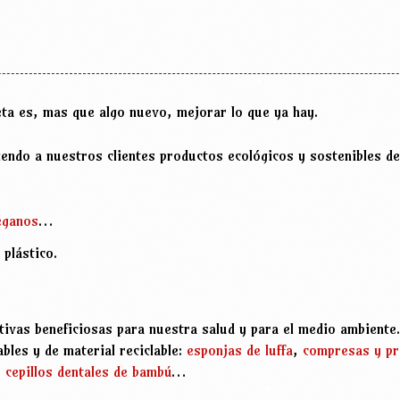
a es, mas que algo nuevo, mejorar lo que ya hay.
iendo a nuestros clientes productos ecológicos y sostenibles de
eganos
…
 plástico.
ivas beneficiosas para nuestra salud y para el medio ambiente.
les y de material reciclable:
esponjas de luffa
,
compresas y pr
,
cepillos dentales de bambú
…