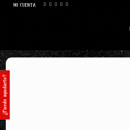
MI CUENTA
¿Puedo ayudarte?