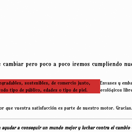
 cambiar pero poco a poco iremos cumpliendo nu
egradables, sostenibles, de comercio justo,
Envases y embal
odo tipo de público, edades o tipo de piel.
ecológicos libr
r que vuestra satisfacción es parte de nuestro motor. Gracias
 ayudar a conseguir un mundo mejor y luchar contra el cambio 