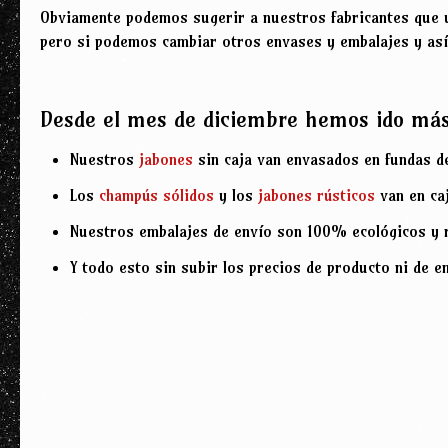
Obviamente podemos sugerir a nuestros fabricantes que 
pero si podemos cambiar otros envases y embalajes y así
Desde el mes de diciembre hemos ido más a
Nuestros
jabones
sin caja van envasados en fundas de
Los
champús sólidos
y los
jabones rústicos
van en caj
Nuestros embalajes de envío son 100% ecológicos y rec
Y todo esto sin subir los precios de producto ni de en