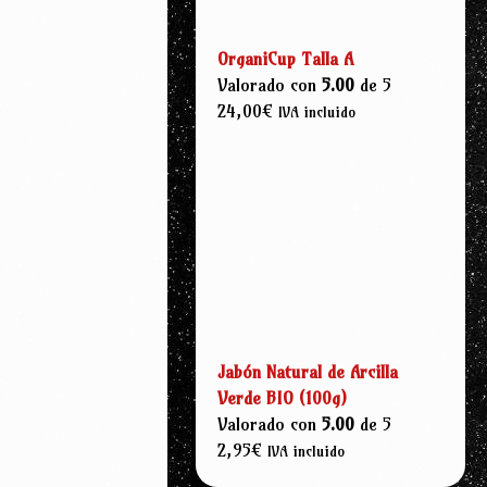
OrganiCup Talla A
Valorado con
5.00
de 5
24,00
€
IVA incluido
Jabón Natural de Arcilla
Verde BIO (100g)
Valorado con
5.00
de 5
2,95
€
IVA incluido