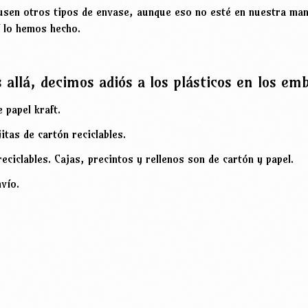
usen otros tipos de envase, aunque eso no esté en nuestra ma
 lo hemos hecho.
llá, decimos adiós a los plásticos en los emb
 papel kraft.
itas de cartón reciclables.
iclables. Cajas, precintos y rellenos son de cartón y papel.
vío.