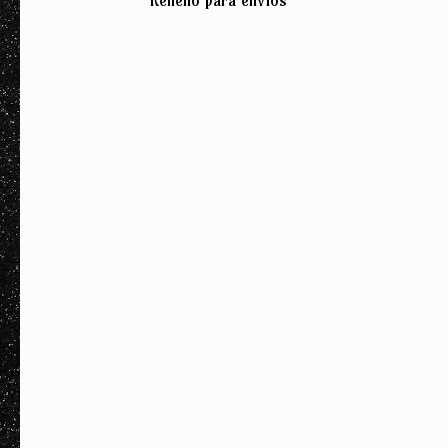
Relleno para envíos