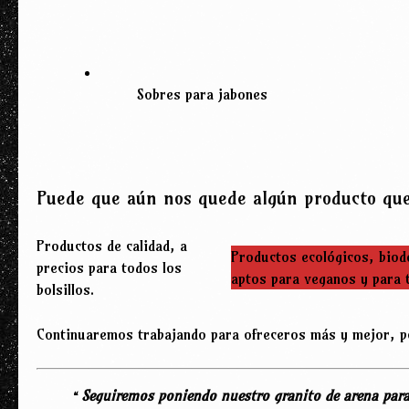
Sobres para jabones
Puede que aún nos quede algún producto que
Productos de calidad, a
Productos ecológicos, biod
precios para todos los
aptos para veganos y para t
bolsillos.
Continuaremos trabajando para ofreceros más y mejor, po
“
Seguiremos poniendo nuestro granito de arena para