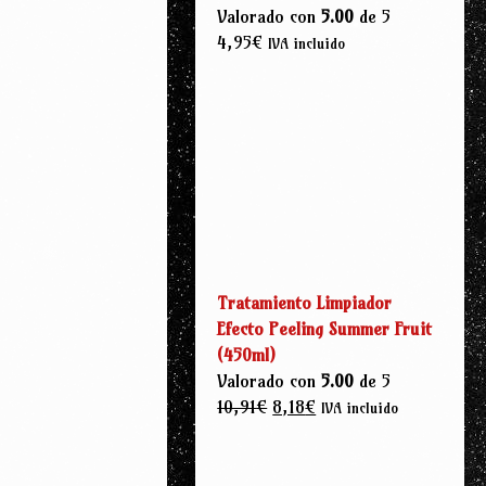
Valorado con
5.00
de 5
4,95
€
IVA incluido
Tratamiento Limpiador
Efecto Peeling Summer Fruit
(450ml)
Valorado con
5.00
de 5
10,91
€
8,18
€
IVA incluido