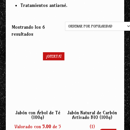
Tratamientos antiacné.
Mostrando los 6
Ordenado
resultados
por
popularidad
¡OFERTA!
Jabón con Árbol de Té
Jabón Natural de Carbón
(100g)
Activado BIO (100g)
Valorado con
5.00
de 5
(1)