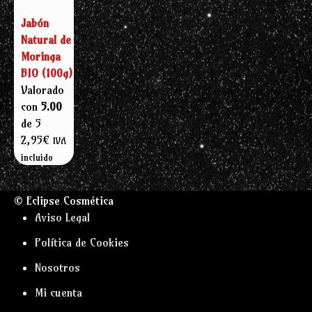
Jabón
Natural de
Moringa
BIO (100g)
Valorado
con
5.00
de 5
2,95
€
IVA
incluido
© Eclipse Cosmética
Aviso Legal
Política de Cookies
Nosotros
Mi cuenta