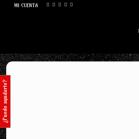
MI CUENTA
¿Puedo ayudarte?