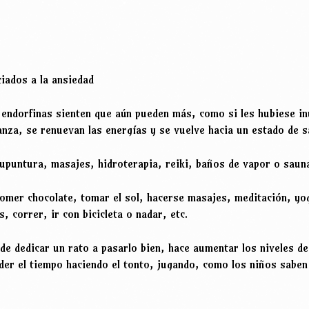
ciados a la ansiedad
 endorfinas sienten que aún pueden más, como si les hubiese in
nza, se renuevan las energías y se vuelve hacia un estado de s
cupuntura, masajes, hidroterapia, reiki, baños de vapor o saun
omer chocolate, tomar el sol, hacerse masajes, meditación, yog
, correr, ir con bicicleta o nadar, etc.
de dedicar un rato a pasarlo bien, hace aumentar los niveles de
der el tiempo haciendo el tonto, jugando, como los niños saben