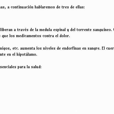
s, a continuación hablaremos de tres de ellas:
iberan a través de la medula espinal y del torrente sanguíneo.
 que los medicamentos contra el dolor.
migos, etc. aumenta los niveles de endorfinas en sangre. El cue
nte en el hipotálamo.
senciales para la salud: