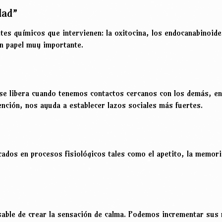
dad”
es químicos que intervienen: la oxitocina, los endocanabinoide
un papel muy importante.
 se libera cuando tenemos contactos cercanos con los demás, en
ención, nos ayuda a establecer lazos sociales más fuertes.
ados en procesos fisiológicos tales como el apetito, la memori
able de crear la sensación de calma. Podemos incrementar sus 