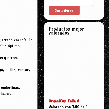
Productos mejor
valorados
yectado energía. Lo
alud óptimo.
as y otros.
a, bailar, cantar,
 endorfinas.
 hacer.
OrganiCup Talla A
Valorado con
5.00
de 5