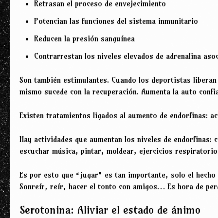
Retrasan el proceso de envejecimiento
Potencian las funciones del sistema inmunitario
Reducen la presión sanguínea
Contrarrestan los niveles elevados de adrenalina aso
Son también estimulantes. Cuando los deportistas liberan
mismo sucede con la recuperación. Aumenta la auto confia
Existen tratamientos ligados al aumento de endorfinas: a
Hay actividades que aumentan los niveles de endorfinas: c
escuchar música, pintar, moldear, ejercicios respiratorios
Es por esto que “jugar” es tan importante, solo el hecho 
Sonreír, reír, hacer el tonto con amigos… Es hora de per
Serotonina: Aliviar el estado de ánimo