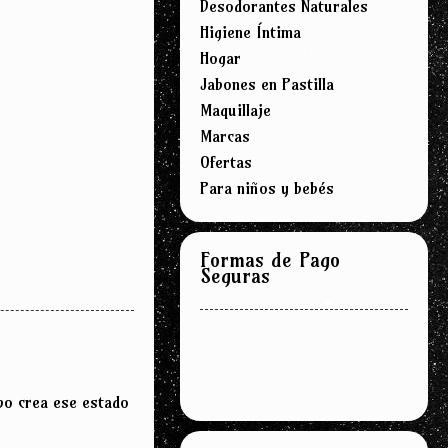
Desodorantes Naturales
Higiene Íntima
Hogar
Jabones en Pastilla
Maquillaje
Marcas
Ofertas
Para niños y bebés
Formas de Pago
Seguras
po crea ese estado