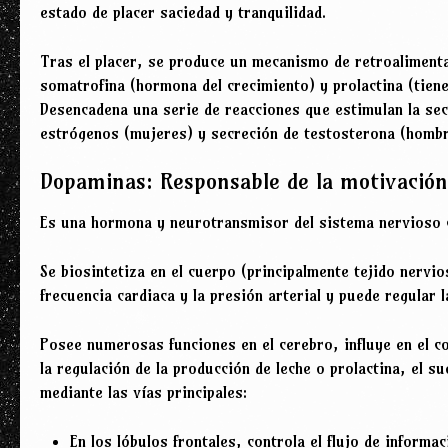
estado de placer saciedad y tranquilidad.
Tras el placer, se produce un mecanismo de retroaliment
somatrofina (hormona del crecimiento) y prolactina (tiene
Desencadena una serie de reacciones que estimulan la se
estrógenos (mujeres) y secreción de testosterona (hombr
Dopaminas: Responsable de la motivación 
Es una hormona y neurotransmisor del sistema nervioso c
Se biosintetiza en el cuerpo (principalmente tejido nervi
frecuencia cardiaca y la presión arterial y puede regular 
Posee numerosas funciones en el cerebro, influye en el c
la regulación de la producción de leche o prolactina, el s
mediante las vías principales:
En los lóbulos frontales, controla el flujo de informa