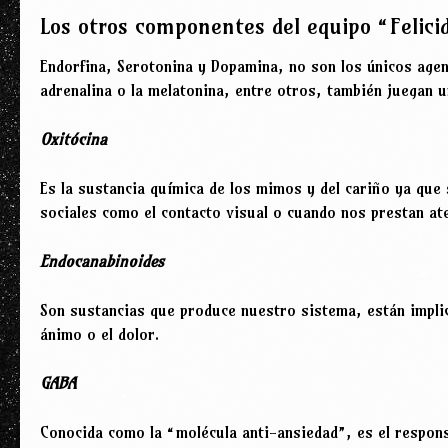
Los otros componentes del equipo “Felici
Endorfina, Serotonina y Dopamina, no son los únicos agent
adrenalina o la melatonina, entre otros, también juegan 
Oxitócina
Es la sustancia química de los mimos y del cariño ya que
sociales como el contacto visual o cuando nos prestan at
Endocanabinoides
Son sustancias que produce nuestro sistema, están implic
ánimo o el dolor.
GABA
Conocida como la “molécula anti-ansiedad”, es el respons