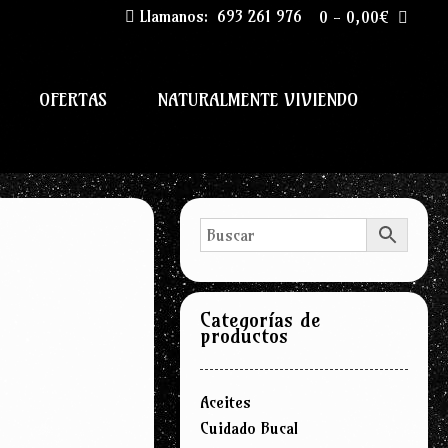
Llamanos:
693 261 976
0
-
0,00
€
OFERTAS
NATURALMENTE VIVIENDO
Categorías de
productos
Aceites
Cuidado Bucal