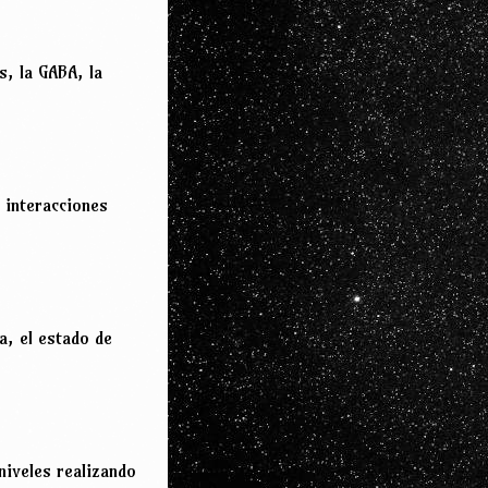
s, la GABA, la
 interacciones
a, el estado de
niveles realizando