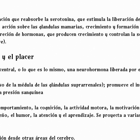
ación que reabsorbe la serotonina, que estimula la liberación 
 acción sobre las glandulas mamarias, crecimiento y formación 
creción de hormonas, que producen crecimiento y controlan la s
e).
y el placer
entral, o lo que es lo mismo, una neurohormona liberada por e
oso de la médula de las glándulas suprarrenales); promueve el i
la presión sanguínea
omportamiento, la cognición, la actividad motora, la motivación
ueño, el humor, la atención y el aprendizaje. Se proyecta a varia
ción desde otras áreas del cerebro.