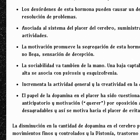
Los desórdenes de esta hormona pueden causar un dec
resolución de problemas.
Asociada al sistema del placer del cerebro, suminist
actividades.
La motivación promueve la segregación de esta horm
no llega, sensación de decepción.
La sociabilidad va tambien de la mano. Una baja capt
alta se asocia con psicosis y esquizofrenia.
Incrementa la actividad general y la creatividad en la
El papel de la dopamina en el placer ha sido cuestio
anticipatorio y motivación (“querer”) por oposición a
desagradables y así se motiva hacia el placer de evit
La disminución en la cantidad de dopamina en el cerebro 
movimientos finos y controlados y la Distonía, trastorno