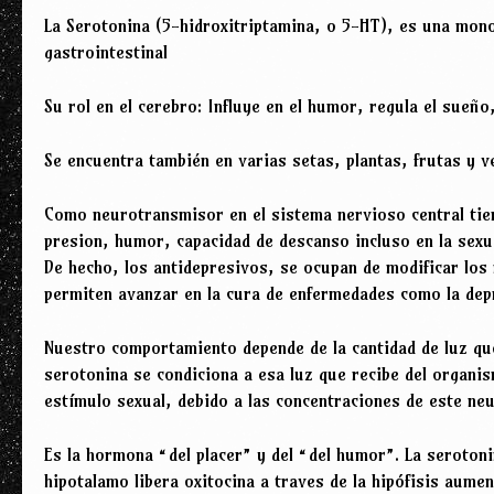
La Serotonina (5-hidroxitriptamina, o 5-HT), es una mono
gastrointestinal
Su rol en el cerebro: Influye en el humor, regula el sueño,
Se encuentra también en varias setas, plantas, frutas y v
Como neurotransmisor en el sistema nervioso central tiene
presion, humor, capacidad de descanso incluso en la sexua
De hecho, los antidepresivos, se ocupan de modificar los 
permiten avanzar en la cura de enfermedades como la depr
Nuestro comportamiento depende de la cantidad de luz que 
serotonina se condiciona a esa luz que recibe del organi
estímulo sexual, debido a las concentraciones de este ne
Es la hormona “del placer” y del “del humor”. La serotoni
hipotalamo libera oxitocina a traves de la hipófisis aum