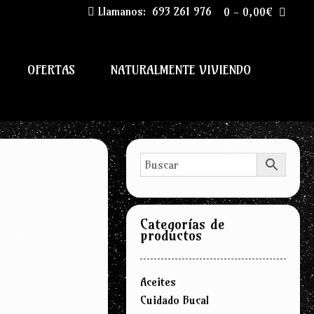
Llamanos:
693 261 976
0
-
0,00
€
OFERTAS
NATURALMENTE VIVIENDO
Categorías de
productos
Aceites
Cuidado Bucal