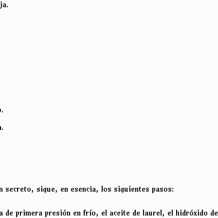
ja.
o.
n.
 secreto, sigue, en esencia, los siguientes pasos:
va de primera presión en frío, el aceite de laurel, el hidróxido d