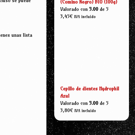
ncluso se puede
(Comino Negro) BIO (100g)
Valorado con
5.00
de 5
3,45
€
IVA incluido
enes unas lista
Cepillo de dientes Hydrophil
Azul
Valorado con
5.00
de 5
3,80
€
IVA incluido