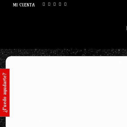
MI CUENTA
¿Puedo ayudarte?