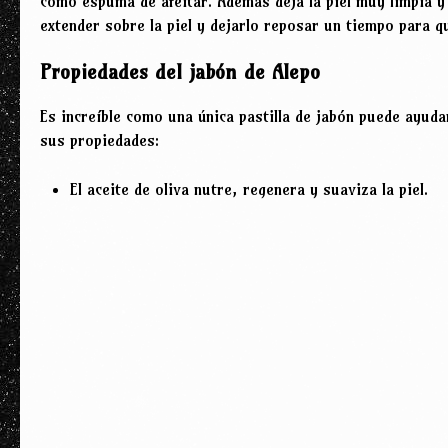
como espuma de afeitar. Además deja la piel muy limpia y 
extender sobre la piel y dejarlo reposar un tiempo para qu
Propiedades del jabón de Alepo
Es increíble como una única pastilla de jabón puede ayuda
sus propiedades:
El aceite de oliva nutre, regenera y suaviza la piel.