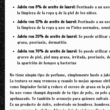
Jabón con 8% de aceite de laurel:
Destinado a un uso 
la limpieza de la ropa y de la piel de los niños.
Jabón con 12% de aceite de laurel:
Destinado a un uso
la limpieza de la ropa y uso en Pieles normales, sens
Jabón con 20% de aceite de laurel
: Se puede utilizar
grasa, psoriasis, dermatitis.
Jabón con 30% de aceite de laurel
: Se puede utilizar
graves de piel, piel muy grasa, irritada, psoriasis, d
la aparición de hongos y bacterias
No tiene ningún tipo de perfume, simplemente huele a jabó
La textura es muy cremosa y cuando lo mojas apenas obti
como limpiador facial y reduce el exceso de grasa en la pie
Su uso como champú depende de tu tipo de pelo, en pelo 
apelmazado. Yo también lo aconsejo para quienes sufrais d
Es un producto de éxito, sobretodo en hombres. hombres.