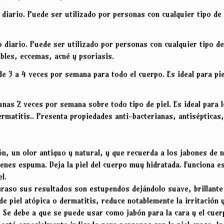
diario. Puede ser utilizado por personas con cualquier tipo de p
 diario. Puede ser utilizado por personas con cualquier tipo de 
ibles, eccemas, acné y psoriasis.
 de 3 a 4 veces por semana para todo el cuerpo. Es ideal para pi
 unas 2 veces por semana sobre todo tipo de piel. Es ideal para
ermatitis.. Presenta propiedades anti-bacterianas, antisépticas,
n, un olor antiguo y natural, y que recuerda a los jabones de 
enes espuma. Deja la piel del cuerpo muy hidratada. Funciona 
l.
graso sus resultados son estupendos dejándolo suave, brillante
e piel atópica o dermatitis, reduce notablemente la irritación y
 Se debe a que se puede usar como jabón para la cara y el cue