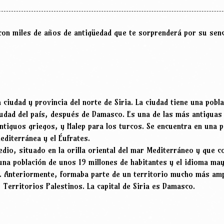
con miles de años de antigüedad que te sorprenderá por su senci
a ciudad y provincia del norte de Siria. La ciudad tiene una pobl
iudad del país, después de Damasco. Es una de las más antiguas 
ntiguos griegos, y Halep para los turcos. Se encuentra en una p
editerránea y el Éufrates.
Medio, situado en la orilla oriental del mar Mediterráneo y que 
 una población de unos 19 millones de habitantes y el idioma may
a. Anteriormente, formaba parte de un territorio mucho más amp
 Territorios Palestinos. La capital de Siria es Damasco.