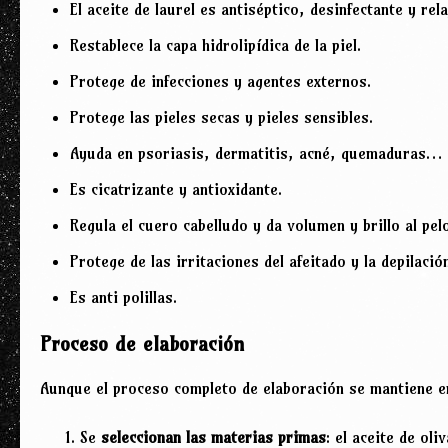
El aceite de laurel es antiséptico, desinfectante y rela
Restablece la capa hidrolipídica de la piel.
Protege de infecciones y agentes externos.
Protege las pieles secas y pieles sensibles.
Ayuda en psoriasis, dermatitis, acné, quemaduras…
Es cicatrizante y antioxidante.
Regula el cuero cabelludo y da volumen y brillo al pel
Protege de las irritaciones del afeitado y la depilació
Es anti polillas.
Proceso de elaboración
Aunque el proceso completo de elaboración se mantiene en
Se
seleccionan las materias primas
: el aceite de oli