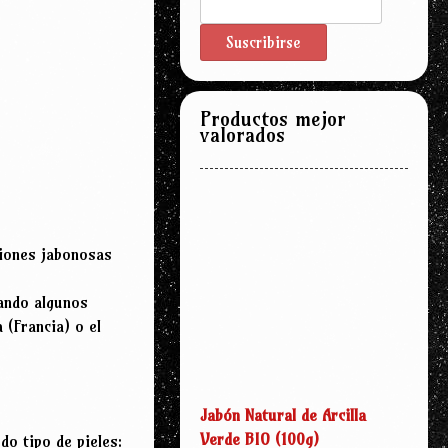
Productos mejor
valorados
ciones jabonosas
uando algunos
 (Francia) o el
Jabón Natural de Arcilla
Verde BIO (100g)
do tipo de pieles: