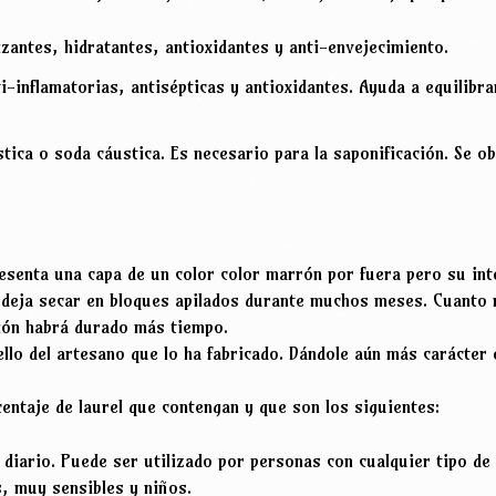
zantes, hidratantes, antioxidantes y anti-envejecimiento.
i-inflamatorias, antisépticas y antioxidantes. Ayuda a equilibra
ica o soda cáustica. Es necesario para la saponificación. Se obt
esenta una capa de un color color marrón por fuera pero su int
e deja secar en bloques apilados durante muchos meses. Cuanto
ción habrá durado más tiempo.
llo del artesano que lo ha fabricado. Dándole aún más carácter 
entaje de laurel que contengan y que son los siguientes:
diario. Puede ser utilizado por personas con cualquier tipo de p
s, muy sensibles y niños.