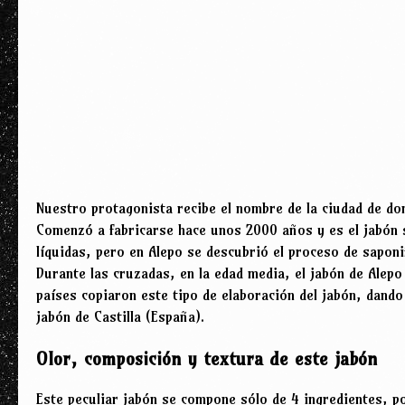
Nuestro protagonista recibe el nombre de la ciudad de do
Comenzó a fabricarse hace unos 2000 años y es el jabón 
líquidas, pero en Alepo se descubrió el proceso de saponif
Durante las cruzadas, en la edad media, el jabón de Alep
países copiaron este tipo de elaboración del jabón, dando
jabón de Castilla (España).
Olor, composición y textura de este jabón
Este peculiar jabón se compone sólo de 4 ingredientes, po