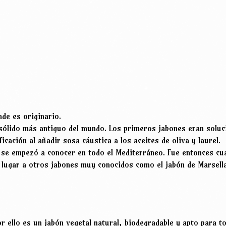
nde es originario.
sólido más antiguo del mundo. Los primeros jabones eran solu
icación al añadir sosa cáustica a los aceites de oliva y laurel.
o se empezó a conocer en todo el Mediterráneo. Fue entonces c
 lugar a otros jabones muy conocidos como el jabón de Marsella
r ello es un jabón vegetal natural, biodegradable y apto para to