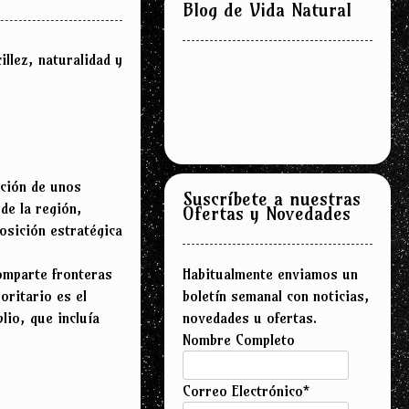
Blog de Vida Natural
llez, naturalidad y
ación de unos
Suscríbete a nuestras
de la región,
Ofertas y Novedades
osición estratégica
comparte fronteras
Habitualmente enviamos un
oritario es el
boletín semanal con noticias,
lio, que incluía
novedades u ofertas.
Nombre Completo
Correo Electrónico*