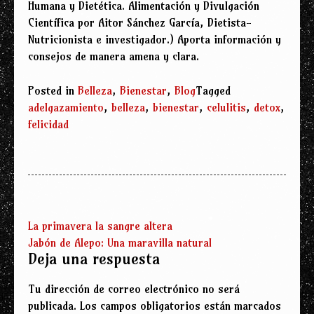
Humana y Dietética. Alimentación y Divulgación
Científica por Aitor Sánchez García, Dietista-
Nutricionista e investigador.) Aporta información y
consejos de manera amena y clara.
Posted in
Belleza
,
Bienestar
,
Blog
Tagged
adelgazamiento
,
belleza
,
bienestar
,
celulitis
,
detox
,
felicidad
La primavera la sangre altera
Jabón de Alepo: Una maravilla natural
Deja una respuesta
Tu dirección de correo electrónico no será
publicada.
Los campos obligatorios están marcados