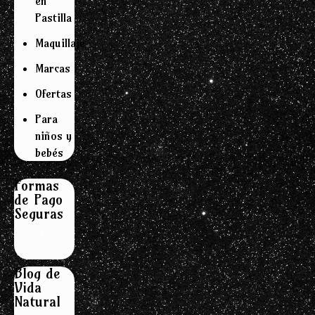
en
Pastilla
Maquillaje
Marcas
Ofertas
Para
niños y
bebés
Formas
de Pago
Seguras
Blog de
Vida
Natural