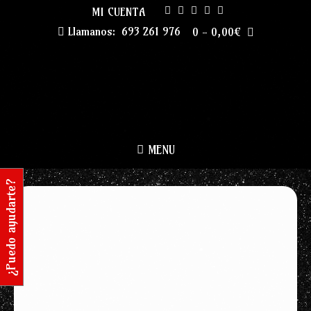
MI CUENTA
Llamanos:
693 261 976
0
-
0,00
€
MENU
¿Puedo ayudarte?