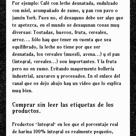
Por ejemplo: Café con leche desnatada, endulzado
con miel, acompañado de zumo, y pan con pavo o
jamón York. Pues no, el desayuno debe ser algo que
te apetezca, en el mundo se desayunan cosas muy
diversas: Tostadas, huevos, fruta, cereales,
arroz…. Sólo hay que tener en cuenta que sea
equilibrado, la leche no tiene por que ser
desnatada, los cereales (muesli, avena…) y el pan
(integral, cereales…) son importantes. Y la fruta
pero no en zumo. Evitando mayormente bollería
industrial, azucares y procesados. En el enlace del
canal que os dejo abajo hay un video que lo explica
muy bien.
Comprar sin leer las etiquetas de los
productos.
Productos ‘Integral’ en los que el porcentaje real
de harina 100% integral es realmente pequeño,