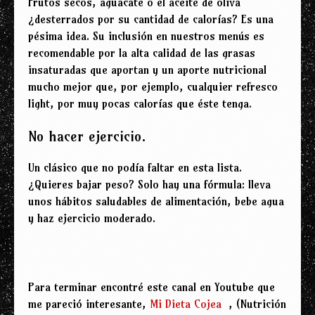
Frutos secos, aguacate o el aceite de oliva
¿desterrados por su cantidad de calorías? Es una
pésima idea. Su inclusión en nuestros menús es
recomendable por la alta calidad de las grasas
insaturadas que aportan y un aporte nutricional
mucho mejor que, por ejemplo, cualquier refresco
light, por muy pocas calorías que éste tenga.
No hacer ejercicio.
Un clásico que no podía faltar en esta lista.
¿Quieres bajar peso? Solo hay una fórmula: lleva
unos hábitos saludables de alimentación, bebe agua
y haz ejercicio moderado.
Para terminar encontré este canal en Youtube que
me pareció interesante,
Mi Dieta Cojea
, (Nutrición